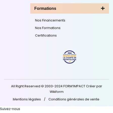
La certification Qualité a été délivrée au titre de la ca
Actions de formation ;
Consultez notre certificat
.
Ressources