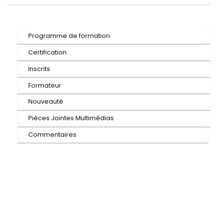
Améliorez vos compétences avec notre formation an
obtenez la certification TOEIC.
Programme de formation
Certification
Inscrits
Formateur
Nouveauté
Pièces Jointes Multimédias