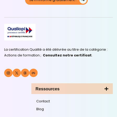
Français à l’écrit
Développez et certifiez vos compétences en français 
avec la Certification en langue française Le Robert
Form'Impact la cl
de votre réussite
depuis 2003.
Je m'informe gratuitement !