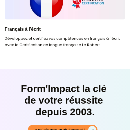
Catégories :
Certification TOEIC
,
Langue
Cours similaires