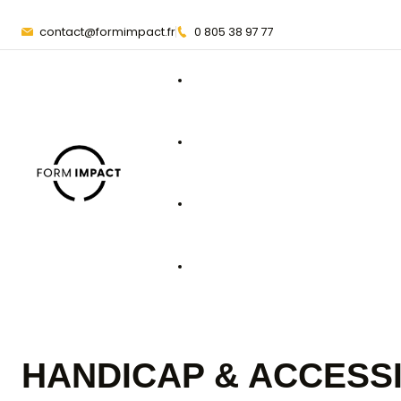
contact@formimpact.fr
0 805 38 97 77
Anglais
Excel
Intelligence artificie