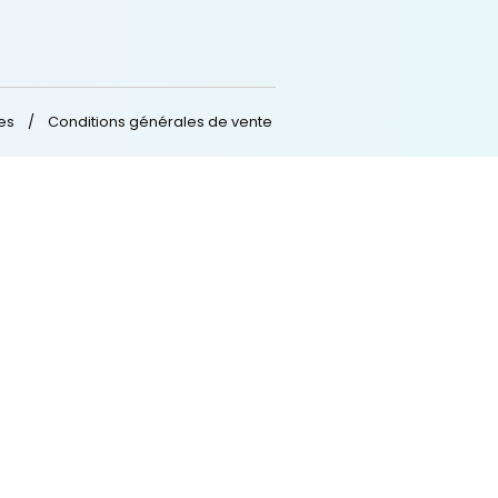
Formations
Nos Financements
Nos Formations