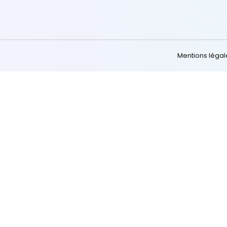
 votre réussite 
Ressources
Contact
Blog