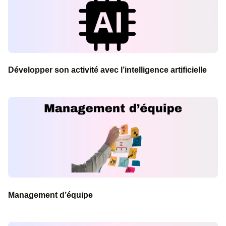
Cours Info
Catégories :
Bureautique
Cours similaires