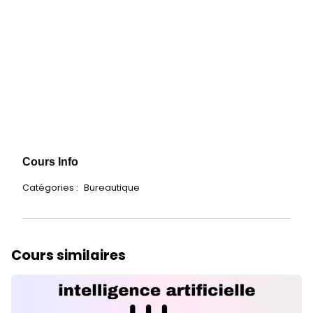
Nouveauté
Pièces Jointes Multimédias
Commentaires