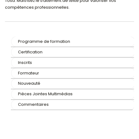
du Traitement de Text
Apprenez les bases de Word avec notre formation ce
Tosa. Maîtrisez le traitement de texte pour valoriser 
compétences professionnelles.
Programme de formation
Certification
Inscrits
Formateur