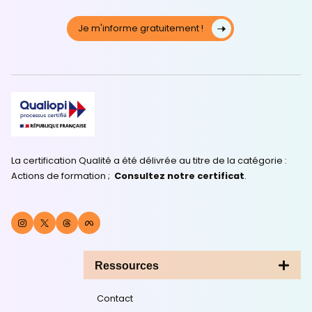
Développement durable en hôtellerie
Form'Impact la cl