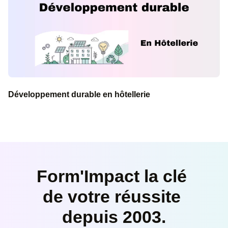
Développer son activité avec l’intelligence arti
Management d’équipe