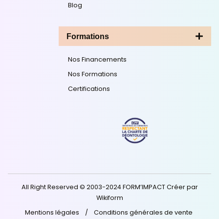
de votre réussite
depuis 2003.
Je m'informe gratuitement !
La certification Qualité a été délivrée au titre de la ca
Actions de formation ;
Consultez notre certificat
.