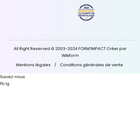
La certification Qualité a été délivrée au titre de la ca
Actions de formation ;
Consultez notre certificat
.
Ressources
Contact
Blog