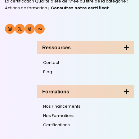
Form'Impact la cl
de votre réussite
depuis 2003.
Je m'informe gratuitement !