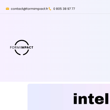
contact@formimpact.fr
0 805 38 97 77
Anglais
Excel
Intelligence artificie