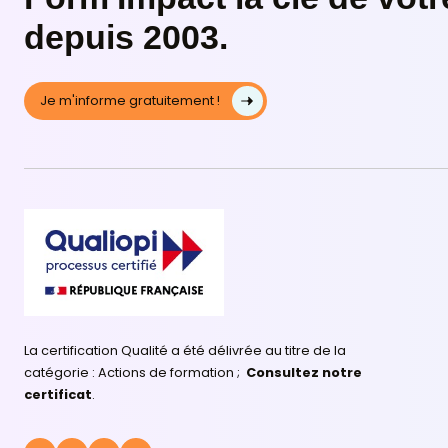
Management d’équipe
Form'Impact la clé de