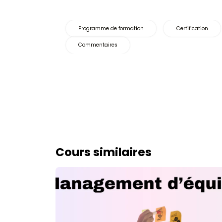
avec l’intelligence ar
Développer son ac
Programme de formation
Commentaires