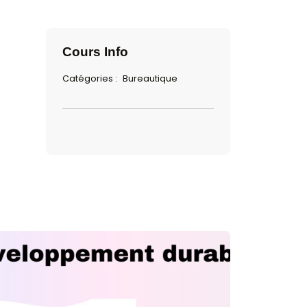
ce artificielle
ouveauté
Cours Inf
Catégories :