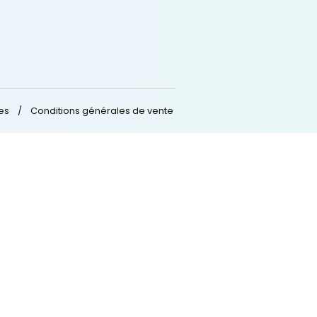
Formations
Nos Financements
Nos Formations
Certifications