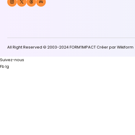
depuis 2003.
Je m'informe gratuitement !
La certification Qualité a été délivrée au titre de la