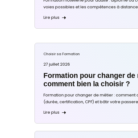
avec l’intelligence ar
Choisir sa Formation
27 juillet 2026
Formation hôtellerie
commencer ?
Formation hôtellerie pour adulte :
voies possibles et les compétenc
Lire plus
Choisir sa Formation