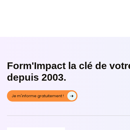
certification reconnue et financ
Lire plus