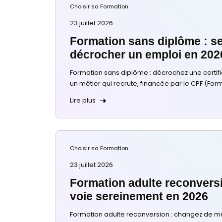
27 juillet 2026
Formation pour chan
comment bien la cho
Formation pour changer de métie
(durée, certification, CPF) et bâtir
Lire plus
Choisir sa Formation
23 juillet 2026
Formation sans dipl