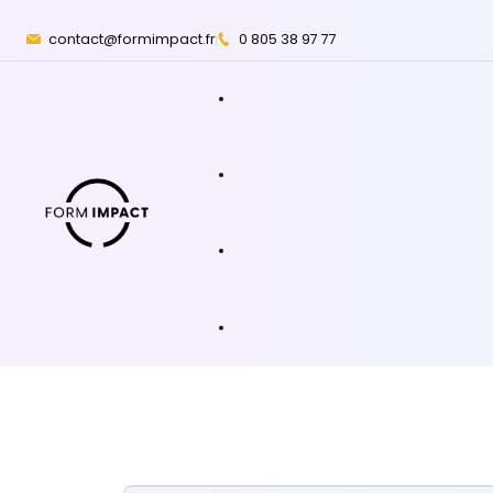
contact@formimpact.fr
0 805 38 97 77
Anglais
Excel
Intelligence artificie