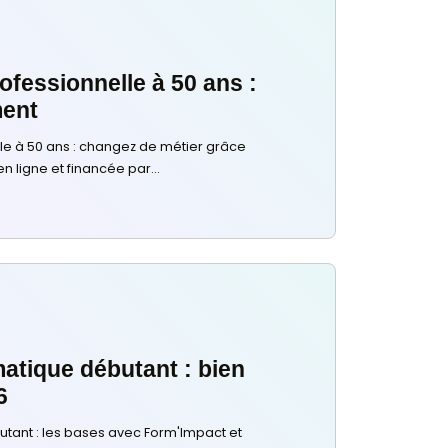
27 juillet 2026
Reconversion professionnelle : qu
concrètement, pour changer de v
Reconversion professionnelle : quoi faire ? Méthode en
aides gratuites (CEP, VAE) et financements CPF pour cha
Lire plus
Choisir sa Formation
23 juillet 2026
Reconversion professionnelle à 5