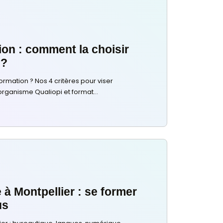
Choisir sa Formation
29 juillet 2026
La bonne formation : comment la
sans se tromper ?
Comment choisir la bonne formation ? Nos 4 critères po
juste : objectif, certification, organisme Qualiopi et format
Lire plus