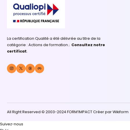
Form'Impact la clé de
depuis 2003.