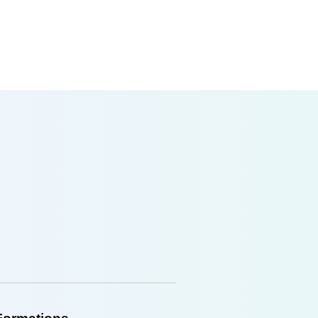
Learnifi, en ligne et éligible CPF.
Lire plus