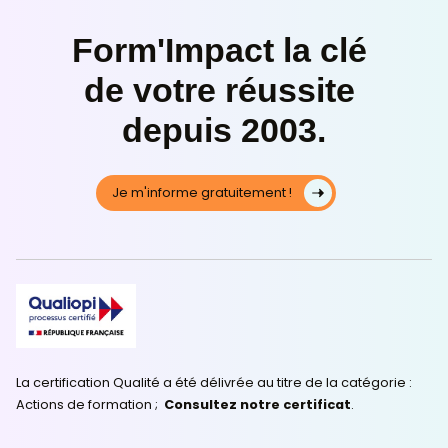
Rechercher
Recent Posts
Portail Office 365 : à quoi il sert et comment s’y
connecter
Campagne marketing digital : comment la prépar
réussir
(pas de titre)
C’est quoi le marketing digital ? Définition simp