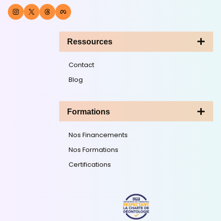
exemples
Comment se lancer dans le marketing digital : l
pas à pas
Recent Comments
Aucun commentaire à afficher.
Catégories