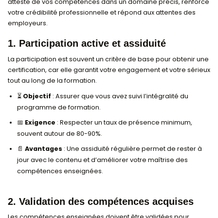
Les critères pour obtenir la certification sont essenti
garantir la valeur et la reconnaissance de vos com
Obtenir une certification, c’est bien plus qu’une valida
atteste de vos compétences dans un domaine préci
votre crédibilité professionnelle et répond aux atten
employeurs.
1. Participation active et assiduité
La participation est souvent un critère de base pour 
certification, car elle garantit votre engagement et v
tout au long de la formation.
⏳
Objectif
: Assurer que vous avez suivi l’intégrali
programme de formation.
📅
Exigence
: Respecter un taux de présence mi