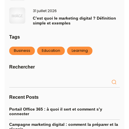
Recherche
Categories
Actualites
Choisir sa Formation
Développement des Compétences