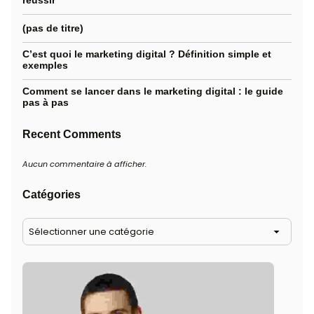
Formation continue santé
Guides de Formation Professionnelle
Inscription et Aides Financières
Méthodes et Modalités d'Apprentissage
Modes d’Apprentissage
Non classé
Témoignages et Expériences
Postes récents
31 juillet 2026
Portail Office 365 : à quoi il sert e